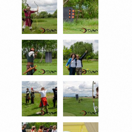
_DSC7653.JPG
_DSC7656.JPG
_DSC7669.JPG
_DSC7677.JPG
_DSC7682.JPG
_DSC7692.JPG
_DSC7686.JPG
_DSC7711.JPG