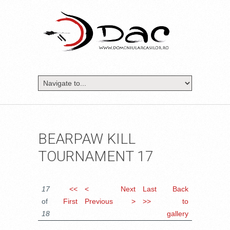
BEARPAW KILL
TOURNAMENT 17
17
<<
<
Next
Last
Back
of
First
Previous
>
>>
to
18
gallery