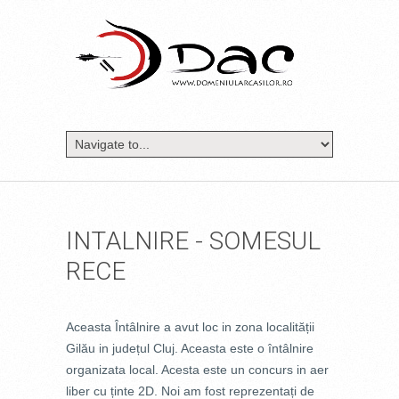
INTALNIRE - SOMESUL
RECE
Aceasta Întâlnire a avut loc in zona localității
Gilău in județul Cluj. Aceasta este o întâlnire
organizata local. Acesta este un concurs in aer
liber cu ținte 2D. Noi am fost reprezentați de