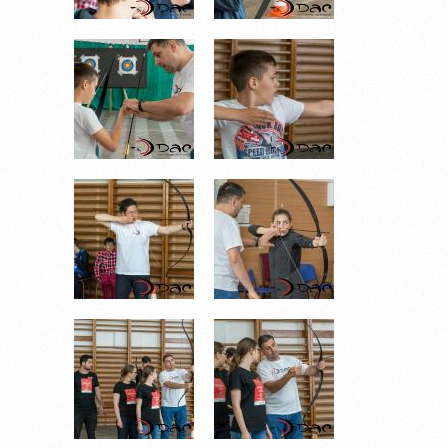
DSC_6785.JPG
DSC_6786.JPG
DSC_6788.JPG
DSC_6790.JPG
DSC_6794.JPG
DSC_6797.JPG