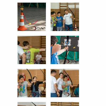
DSC_6806.JPG
DSC_6816.JPG
DSC_6818.JPG
DSC_6823.JPG
DSC_6825.JPG
DSC_6826.JPG
DSC_6829.JPG
DSC_6834.JPG