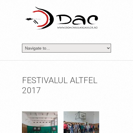
FESTIVALUL ALTFEL
2017
DSC_6759.JPG
DSC_6761.JPG