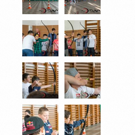
DSC_6763.JPG
DSC_6767.JPG
DSC_6774.JPG
DSC_6778.JPG
DSC_6780.JPG
DSC_6783.JPG