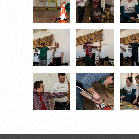
DSC_0488.JPG
DSC_0490.JPG
DSC_0
DSC_0530.JPG
DSC_0533.JPG
DSC_0