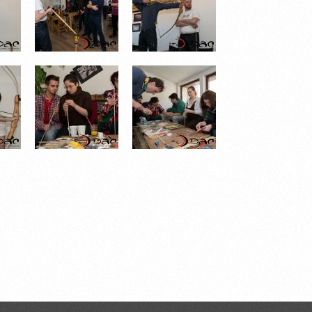
.JPG
DSC_0520.JPG
DSC_0528.JPG