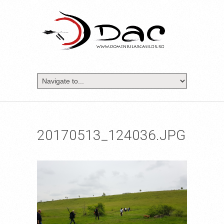
20170513_124036.JPG